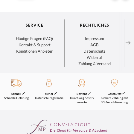
SERVICE
RECHTLICHES
Häufige Fragen (FAQ)
Impressum
Kontakt & Support
AGB
Konditionen Anbieter
Datenschutz
Widerruf
Zahlung & Versand
Schnell
Sicher
Bestens
Geschützt
Schnelle Lieferung
Datenschutzgarantie
Durchweg positiv
Sichere Zahlung mit
bewertet
SSL-Verschlüsselung
CONVELA.cloud
Die Cloud für Vorsorge & Abschied