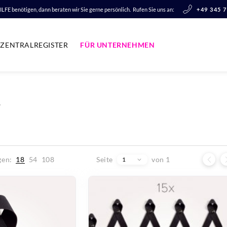
LFE benötigen, dann beraten wir Sie gerne persönlich.
Rufen Sie uns an:
+49 345 
ZENTRALREGISTER
FÜR UNTERNEHMEN
/
Seite
von 1
gen:
18
54
108
1