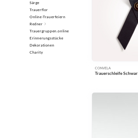
Särge
Trauerflor
Online-Trauerfeiern
Redner
Trauergruppen.online
Erinnerungsstücke
Dekorationen
Charity
CONVELA
Trauerschleife Schwarz