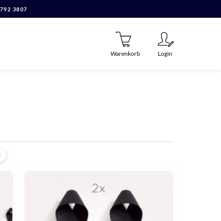
7792 3807
Warenkorb
Login