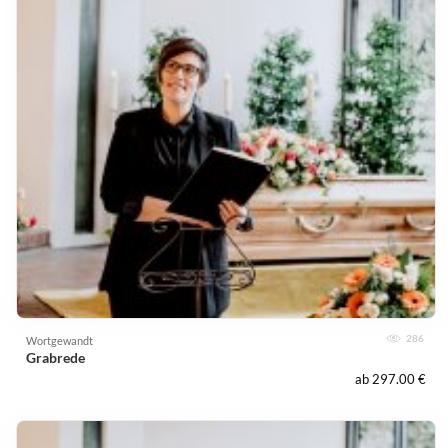
286
Wortgewandt
Grabrede
ab 297.00 €