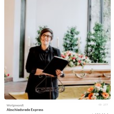
277
Wortgewandt
Abschiedsrede Express