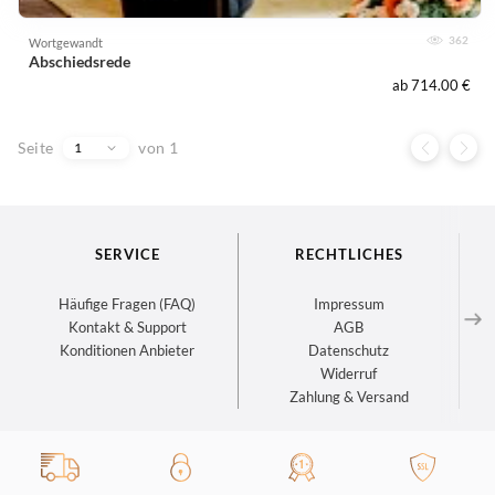
362
Wortgewandt
Abschiedsrede
ab 714.00 €
Seite
von 1
1
SERVICE
RECHTLICHES
Häufige Fragen (FAQ)
Impressum
Kontakt & Support
AGB
Konditionen Anbieter
Datenschutz
Widerruf
Zahlung & Versand