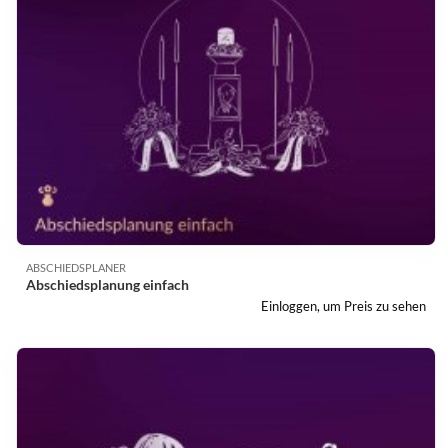
ABSCHIEDSPLANER
Abschiedsplanung einfach
Einloggen, um Preis zu sehen