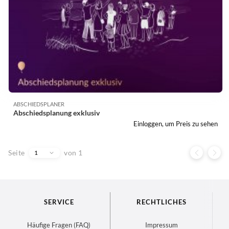
ABSCHIEDSPLANER
Abschiedsplanung exklusiv
Einloggen, um Preis zu sehen
Seite
von 1
1
SERVICE
RECHTLICHES
Häufige Fragen (FAQ)
Impressum