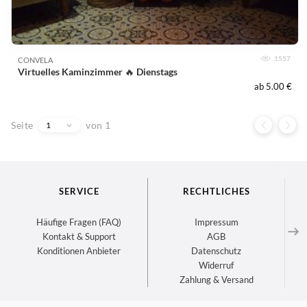
1557
CONVELA
Virtuelles Kaminzimmer 🔥 Dienstags
ab 5.00 €
Seite
von 1
1
SERVICE
RECHTLICHES
Häufige Fragen (FAQ)
Impressum
Kontakt & Support
AGB
Konditionen Anbieter
Datenschutz
Widerruf
Zahlung & Versand