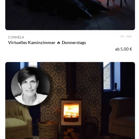
988
CONVELA
Virtuelles Kaminzimmer 🔥 Donnerstags
ab 5.00 €