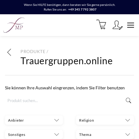
Wenn Sie HILFE benötigen, dann beraten wir Sie gerne persönlich.
Rufen Sie uns an:
+49 345 7792 3807
PRODUKTE /
Trauergruppen.online
Sie können Ihre Auswahl eingrenzen, indem Sie Filter benutzen
Anbieter
Religion
Sonstiges
Thema