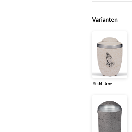
Varianten
Stahl-Urne