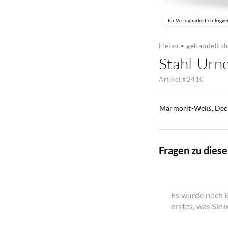
für Verfügbarkeit einlogge
Heiso • gehandelt 
Stahl-Urn
Artikel #
2410
Marmorit-Weiß, Dec
Fragen zu dies
Es wurde noch k
erstes, was Sie