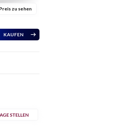
Preis zu sehen
KAUFEN
AGE STELLEN