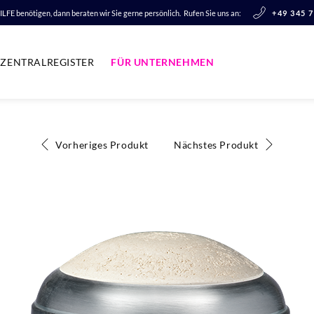
LFE benötigen, dann beraten wir Sie gerne persönlich.
Rufen Sie uns an:
+49 345 
ZENTRALREGISTER
FÜR UNTERNEHMEN
Vorheriges Produkt
Nächstes Produkt