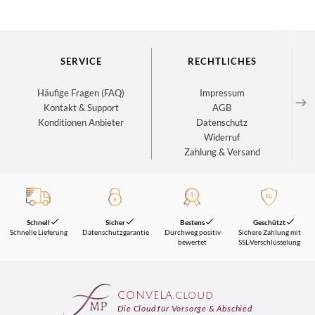
SERVICE
RECHTLICHES
Häufige Fragen (FAQ)
Impressum
Kontakt & Support
AGB
Konditionen Anbieter
Datenschutz
Widerruf
Zahlung & Versand
Schnell
Sicher
Bestens
Geschützt
Schnelle Lieferung
Datenschutzgarantie
Durchweg positiv
Sichere Zahlung mit
bewertet
SSL-Verschlüsselung
CONVELA.cloud
Die Cloud für Vorsorge & Abschied