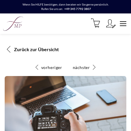
Wenn Sie HILFE benötigen, dann beraten wir Sie gerne persönlich.
Rufen Sie uns an:
+49 345 7792 3807
Zurück zur Übersicht
vorheriger
nächster