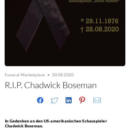
Funeral Marketplace
•
30.08.2020
R.I.P. Chadwick Boseman
In Gedenken an den US-amerikanischen Schauspieler 
Chadwick Boseman.