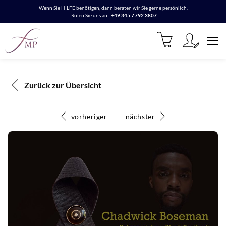
Wenn Sie HILFE benötigen, dann beraten wir Sie gerne persönlich.
Rufen Sie uns an:
+49 345 7792 3807
Zurück zur Übersicht
vorheriger
nächster