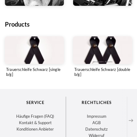
Products
Trauerschleife Schwarz [single
Trauerschleife Schwarz [double
b/g]
b/g]
SERVICE
RECHTLICHES
Häufige Fragen (FAQ)
Impressum
Kontakt & Support
AGB
Konditionen Anbieter
Datenschutz
Widerruf