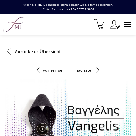
Wenn Sie HILFE benötigen, dann beraten wir Sie gerne persönlich.
Rufen Sie uns an:
+49 345 7792 3807
Zurück zur Übersicht
vorheriger
nächster