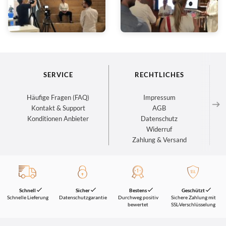
SERVICE
RECHTLICHES
Häufige Fragen (FAQ)
Impressum
Kontakt & Support
AGB
Konditionen Anbieter
Datenschutz
Widerruf
Zahlung & Versand
Schnell
Sicher
Bestens
Geschützt
Schnelle Lieferung
Datenschutzgarantie
Durchweg positiv
Sichere Zahlung mit
bewertet
SSL-Verschlüsselung