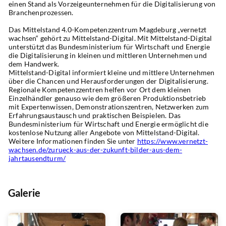
einen Stand als Vorzeigeunternehmen für die Digitalisierung von 
Branchenprozessen.
Das Mittelstand 4.0-Kompetenzzentrum Magdeburg „vernetzt 
wachsen“ gehört zu Mittelstand-Digital. Mit Mittelstand-Digital 
unterstützt das Bundesministerium für Wirtschaft und Energie 
die Digitalisierung in kleinen und mittleren Unternehmen und 
dem Handwerk.
Mittelstand-Digital informiert kleine und mittlere Unternehmen 
über die Chancen und Herausforderungen der Digitalisierung. 
Regionale Kompetenzzentren helfen vor Ort dem kleinen 
Einzelhändler genauso wie dem größeren Produktionsbetrieb 
mit Expertenwissen, Demonstrationszentren, Netzwerken zum 
Erfahrungsaustausch und praktischen Beispielen. Das 
Bundesministerium für Wirtschaft und Energie ermöglicht die 
kostenlose Nutzung aller Angebote von Mittelstand-Digital. 
Weitere Informationen finden Sie unter 
https://www.vernetzt-
wachsen.de/zurueck-aus-der-zukunft-bilder-aus-dem-
jahrtausendturm/
Galerie