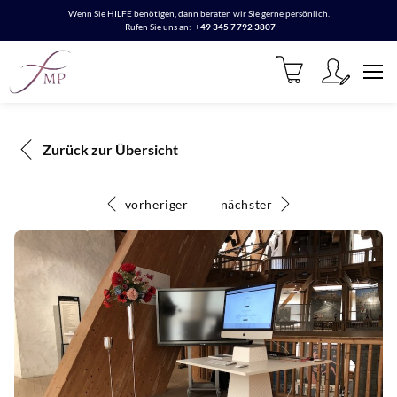
Wenn Sie HILFE benötigen, dann beraten wir Sie gerne persönlich.
Rufen Sie uns an:
+49 345 7792 3807
Zurück zur Übersicht
vorheriger
nächster