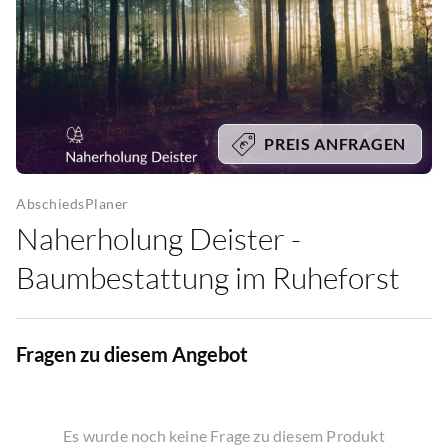
PREIS ANFRAGEN
AbschiedsPlaner
Naherholung Deister -
Baumbestattung im Ruheforst
Fragen zu diesem Angebot
Es wurde noch keine Frage zu diesem Produkt