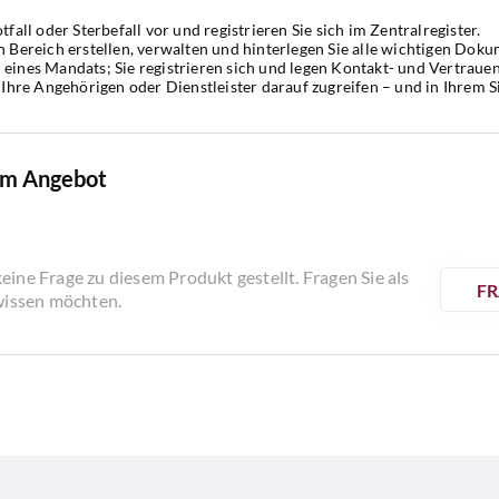
tfall oder Sterbefall vor und registrieren Sie sich im Zentralregister.
n Bereich erstellen, verwalten und hinterlegen Sie alle wichtigen Doku
eines Mandats; Sie registrieren sich und legen Kontakt- und Vertrauen
 Ihre Angehörigen oder Dienstleister darauf zugreifen – und in Ihrem 
em Angebot
eine Frage zu diesem Produkt gestellt. Fragen Sie als
FR
 wissen möchten.