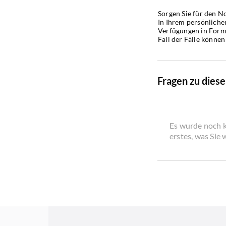
Sorgen Sie für den No
In Ihrem persönliche
Verfügungen in Form 
Fall der Fälle können
Fragen zu dies
Es wurde noch k
erstes, was Sie