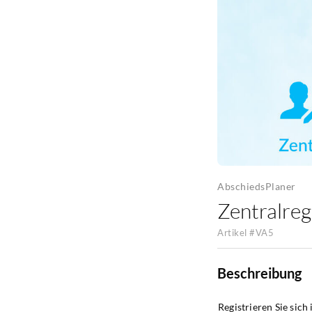
AbschiedsPlaner
Zentralreg
Artikel #
VA5
Beschreibung
Registrieren Sie sich