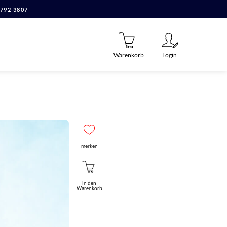
7792 3807
Warenkorb
Login
merken
in den
Warenkorb