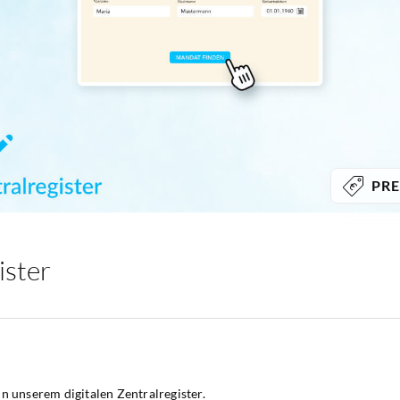
PRE
ister
 in unserem digitalen Zentralregister.