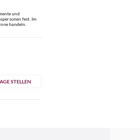
mente und 
spersonen fest. Im 
Sinne handeln.
AGE STELLEN