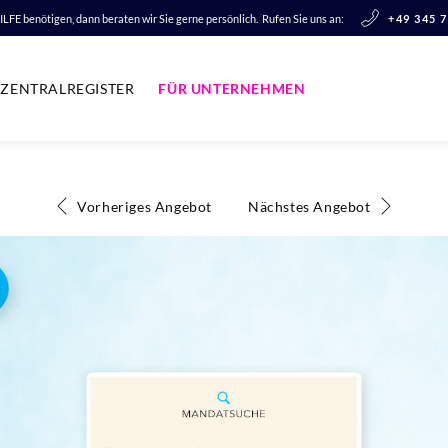
LFE benötigen, dann beraten wir Sie gerne persönlich.
Rufen Sie uns an:
+49 345 
ZENTRALREGISTER
FÜR UNTERNEHMEN
Vorheriges Angebot
Nächstes Angebot